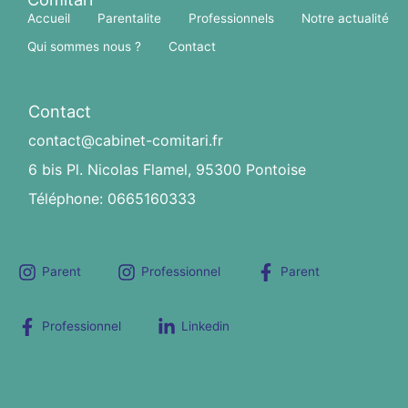
Accueil
Parentalite
Professionnels
Notre actualité
Qui sommes nous ?
Contact
Contact
contact@cabinet-comitari.fr
6 bis Pl. Nicolas Flamel, 95300 Pontoise
Téléphone: 0665160333
Parent
Professionnel
Parent
Professionnel
Linkedin