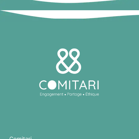
Comitari