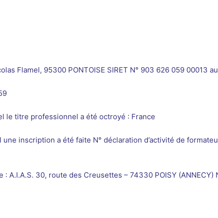
Nicolas Flamel, 95300 PONTOISE SIRET N° 903 626 059 00013 au
59
 le titre professionnel a été octroyé : France
 une inscription a été faite N° déclaration d’activité de forma
le : A.I.A.S. 30, route des Creusettes – 74330 POISY (ANNECY)