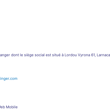
ranger dont le siège social est situé
à Lordou Vyrona 61, Larnaca
inger.com
Web Mobile