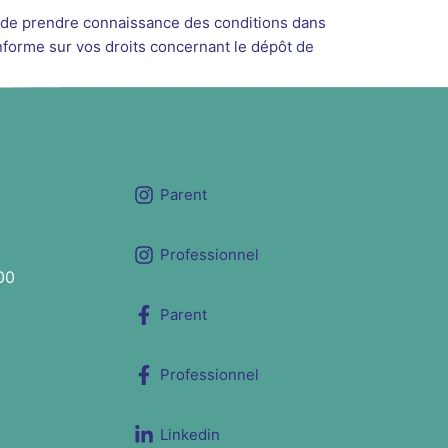
de prendre connaissance des conditions dans
forme sur vos droits concernant le dépôt de
Parent
Professionnel
00
Parent
Professionnel
Linkedin