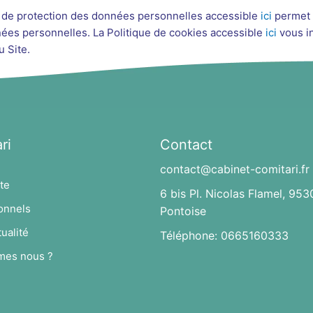
e de protection des données personnelles accessible
ici
permet 
nées personnelles. La Politique de cookies accessible
ici
vous in
u Site.
ri
Contact
contact@cabinet-comitari.fr
te
6 bis Pl. Nicolas Flamel, 953
onnels
Pontoise
ualité
Téléphone: 0665160333
mes nous ?