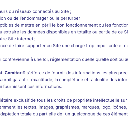
eurs ou réseaux connectés au Site ;
ion ou de l’endommager ou le perturber ;
tibles de mettre en péril le bon fonctionnement ou les fonctionn
ou extraire les données disponibles en totalité ou partie de ce 
tre Site internet ;
nce de faire supporter au Site une charge trop importante et no
i contrevienne à une loi, réglementation quelle qu’elle soit ou au
nt.
Comitari®
s’efforce de fournir des informations les plus pré
rait garantir l’exactitude, la complétude et l’actualité des info
lui fournissent ces informations.
iétaire exclusif de tous les droits de propriété intellectuelle sur
tamment les textes, images, graphismes, marques, logo, icônes, 
 adaptation totale ou partielle de l’un quelconque de ces élément