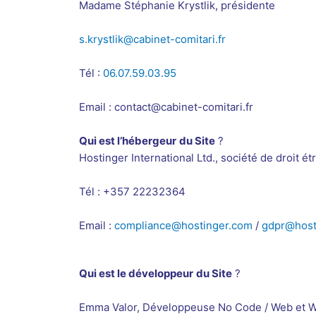
Madame Stéphanie Krystlik, présidente
s.krystlik@cabinet-comitari.fr
Tél :
06.07.59.03.95
Email : contact@cabinet-comitari.fr
Qui est l’hébergeur
du Site
?
Hostinger International Ltd.
, société de droit ét
Tél :
+357 22232364
Email :
compliance@hostinger.com
/
gdpr@host
Qui est le développeur
du Site
?
Emma Valor, Développeuse No Code / Web et 