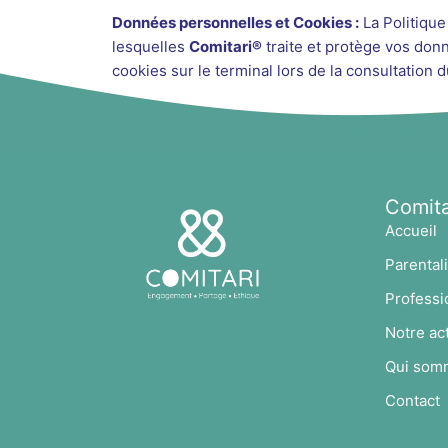
Données personnelles et Cookies :
La Politiqu
lesquelles
Comitari®
traite et protège vos don
cookies sur le terminal lors de la consultation d
Comita
Accueil
Parentali
Professi
Notre act
Qui som
Contact