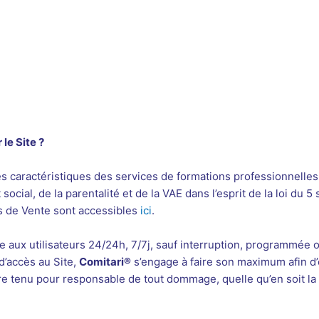
 le Site ?
 les caractéristiques des services de formations professionnelles
ocial, de la parentalité et de la VAE dans l’esprit de la loi du 5
s de Vente sont accessibles
ici
.
le aux utilisateurs 24/24h, 7/7j, sauf interruption, programmée
 d’accès au Site,
Comitari®
s’engage à faire son maximum afin d’e
e tenu pour responsable de tout dommage, quelle qu’en soit la na