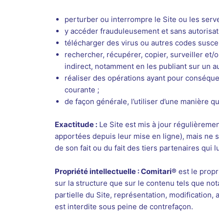
perturber ou interrompre le Site ou les serv
y accéder frauduleusement et sans autorisat
télécharger des virus ou autres codes suscep
rechercher, récupérer, copier, surveiller et/
indirect, notamment en les publiant sur un au
réaliser des opérations ayant pour conséque
courante ;
de façon générale, l’utiliser d’une manière qu
Exactitude :
Le Site est mis à jour régulièreme
apportées depuis leur mise en ligne), mais ne sau
de son fait ou du fait des tiers partenaires qui 
Propriété intellectuelle : Comitari®
est le propr
sur la structure que sur le contenu tels que no
partielle du Site, représentation, modification,
est interdite sous peine de contrefaçon.