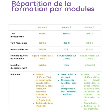
Répartition de la
formation par modules