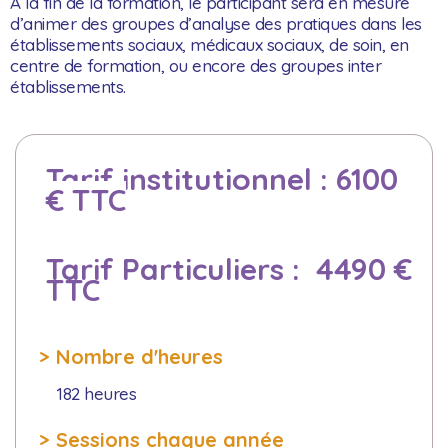
A la fin de la formation, le participant sera en mesure
d’animer des groupes d’analyse des pratiques dans les
établissements sociaux, médicaux sociaux, de soin, en
centre de formation, ou encore des groupes inter
établissements.
Tarif institutionnel : 610
0
€ TTC
Tarif Particuliers : 4490 €
TTC
> Nombre d'heures
182 heures
> Sessions chaque année